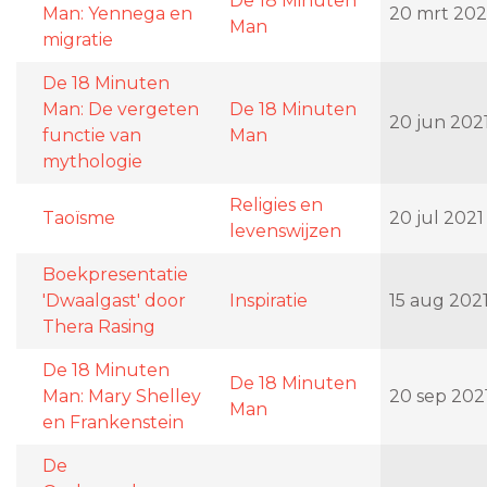
De 18 Minuten
Man: Yennega en
20 mrt 202
Man
migratie
De 18 Minuten
Man: De vergeten
De 18 Minuten
20 jun 202
functie van
Man
mythologie
Religies en
Taoïsme
20 jul 2021
levenswijzen
Boekpresentatie
'Dwaalgast' door
Inspiratie
15 aug 202
Thera Rasing
De 18 Minuten
De 18 Minuten
Man: Mary Shelley
20 sep 202
Man
en Frankenstein
De