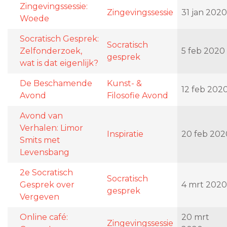
Zingevingssessie:
Zingevingssessie
31 jan 2020
Woede
Socratisch Gesprek:
Socratisch
Zelfonderzoek,
5 feb 2020
gesprek
wat is dat eigenlijk?
De Beschamende
Kunst- &
12 feb 202
Avond
Filosofie Avond
Avond van
Verhalen: Limor
Inspiratie
20 feb 202
Smits met
Levensbang
2e Socratisch
Socratisch
Gesprek over
4 mrt 2020
gesprek
Vergeven
Online café:
20 mrt
Zingevingssessie