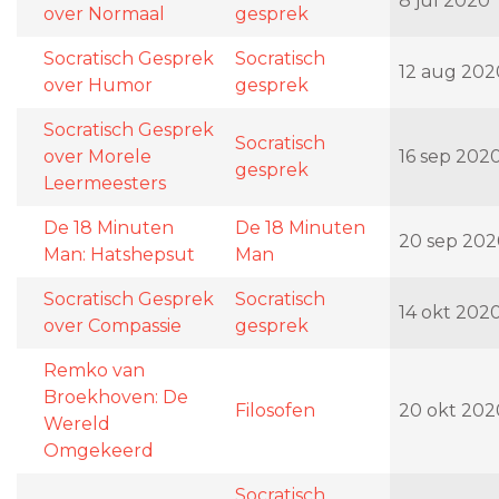
8 jul 2020
over Normaal
gesprek
Socratisch Gesprek
Socratisch
12 aug 202
over Humor
gesprek
Socratisch Gesprek
Socratisch
over Morele
16 sep 202
gesprek
Leermeesters
De 18 Minuten
De 18 Minuten
20 sep 202
Man: Hatshepsut
Man
Socratisch Gesprek
Socratisch
14 okt 202
over Compassie
gesprek
Remko van
Broekhoven: De
Filosofen
20 okt 202
Wereld
Omgekeerd
Socratisch