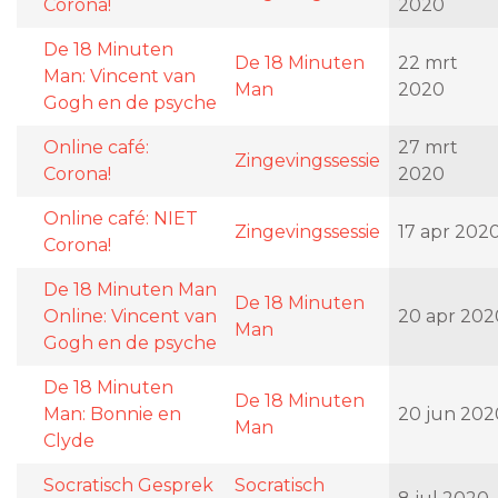
Corona!
2020
De 18 Minuten
De 18 Minuten
22 mrt
Man: Vincent van
Man
2020
Gogh en de psyche
Online café:
27 mrt
Zingevingssessie
Corona!
2020
Online café: NIET
Zingevingssessie
17 apr 202
Corona!
De 18 Minuten Man
De 18 Minuten
Online: Vincent van
20 apr 202
Man
Gogh en de psyche
De 18 Minuten
De 18 Minuten
Man: Bonnie en
20 jun 202
Man
Clyde
Socratisch Gesprek
Socratisch