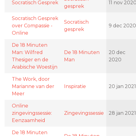
Socratisch Gesprek
11 nov 202
gesprek
Socratisch Gesprek
Socratisch
over Compassie -
9 dec 2020
gesprek
Online
De 18 Minuten
Man: Wilfred
De 18 Minuten
20 dec
Thesiger en de
Man
2020
Arabische Woestijn
The Work, door
Marianne van der
Inspiratie
20 jan 2021
Meer
Online
zingevingssessie:
Zingevingssessie
28 jan 2021
Eenzaamheid
De 18 Minuten