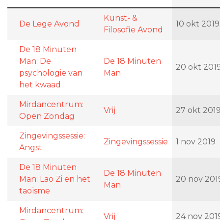
Kunst- &
De Lege Avond
10 okt 2019
Filosofie Avond
De 18 Minuten
Man: De
De 18 Minuten
20 okt 201
psychologie van
Man
het kwaad
Mirdancentrum:
Vrij
27 okt 201
Open Zondag
Zingevingssessie:
Zingevingssessie
1 nov 2019
Angst
De 18 Minuten
De 18 Minuten
Man: Lao Zi en het
20 nov 201
Man
taoïsme
Mirdancentrum:
Vrij
24 nov 201