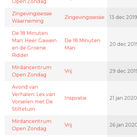
Open Zondag
Zingevingssessie
Zingevingssessie
13 dec 201
Waarneming
De 18 Minuten
Man: Heer Gawein
De 18 Minuten
20 dec 201
en de Groene
Man
Ridder
Mirdancentrum:
Vrij
29 dec 201
Open Zondag
Avond van
Verhalen: Lex van
Inspiratie
21 jan 2020
Vorselen met De
Stiltetuin
Mirdancentrum:
Vrij
26 jan 202
Open Zondag