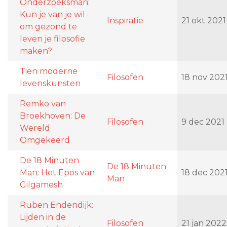
Onderzoeksman:
Kun je van je wil
Inspiratie
21 okt 2021
om gezond te
leven je filosofie
maken?
Tien moderne
Filosofen
18 nov 202
levenskunsten
Remko van
Broekhoven: De
Filosofen
9 dec 2021
Wereld
Omgekeerd
De 18 Minuten
De 18 Minuten
Man: Het Epos van
18 dec 202
Man
Gilgamesh
Ruben Endendijk:
Lijden in de
Filosofen
21 jan 2022