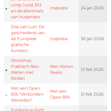
Long Covid, B12
Inspiratie
24 jan 2026
en de dilemma's
van huisartsen
Else van Luin: De
geschiedenis van
de Europese
Inspiratie
30 jan 2026
grafische
kunsten
Workshop
Praktisch Niet-
Niet-Weten
12 feb 2026
Weten met
Reeks
Mirdan
Met een Open
Met een
Blik "Verbonden
21 feb 2026
Open Blik
Werelden"
Fréderique Petit: