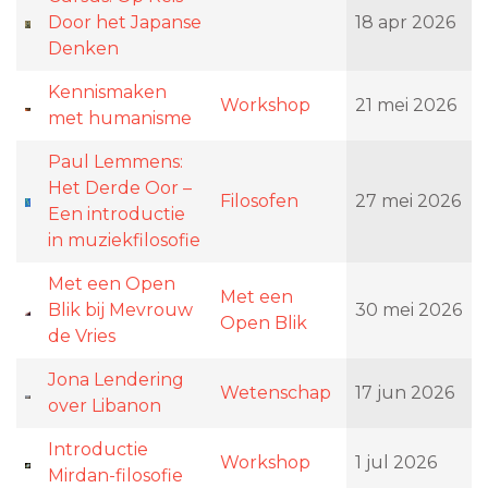
Door het Japanse
18 apr 2026
Denken
Kennismaken
Workshop
21 mei 2026
met humanisme
Paul Lemmens:
Het Derde Oor –
Filosofen
27 mei 2026
Een introductie
in muziekfilosofie
Met een Open
Met een
Blik bij Mevrouw
30 mei 2026
Open Blik
de Vries
Jona Lendering
Wetenschap
17 jun 2026
over Libanon
Introductie
Workshop
1 jul 2026
Mirdan-filosofie