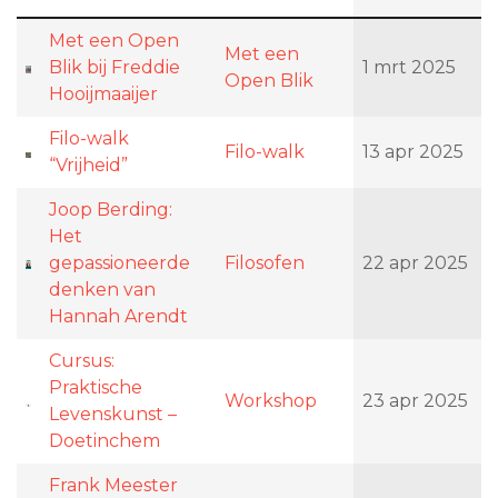
Met een Open
Met een
Blik bij Freddie
1 mrt 2025
Open Blik
Hooijmaaijer
Filo-walk
Filo-walk
13 apr 2025
“Vrijheid”
Joop Berding:
Het
gepassioneerde
Filosofen
22 apr 2025
denken van
Hannah Arendt
Cursus:
Praktische
Workshop
23 apr 2025
Levenskunst –
Doetinchem
Frank Meester