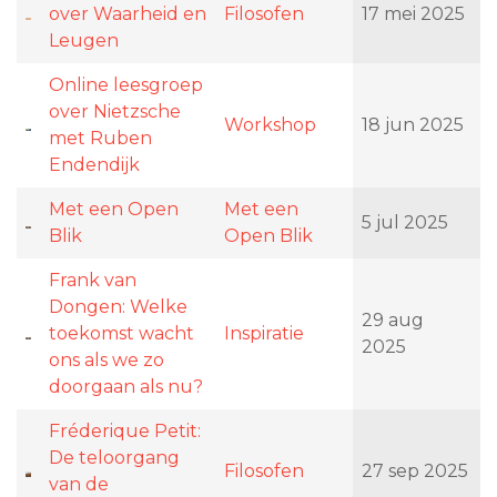
over Waarheid en
Filosofen
17 mei 2025
Leugen
Online leesgroep
over Nietzsche
Workshop
18 jun 2025
met Ruben
Endendijk
Met een Open
Met een
5 jul 2025
Blik
Open Blik
Frank van
Dongen: Welke
29 aug
toekomst wacht
Inspiratie
2025
ons als we zo
doorgaan als nu?
Fréderique Petit:
De teloorgang
Filosofen
27 sep 2025
van de