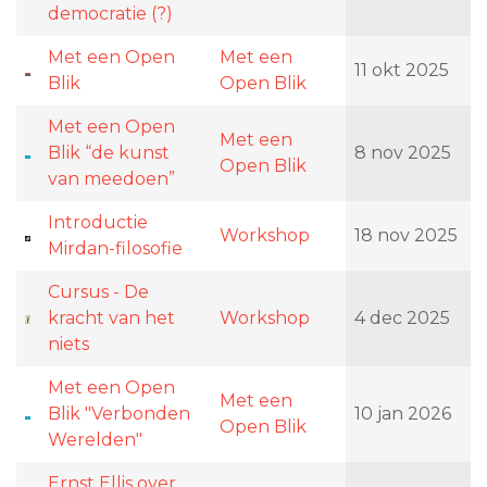
democratie (?)
Met een Open
Met een
11 okt 2025
Blik
Open Blik
Met een Open
Met een
Blik “de kunst
8 nov 2025
Open Blik
van meedoen”
Introductie
Workshop
18 nov 2025
Mirdan-filosofie
Cursus - De
kracht van het
Workshop
4 dec 2025
niets
Met een Open
Met een
Blik "Verbonden
10 jan 2026
Open Blik
Werelden"
Ernst Ellis over