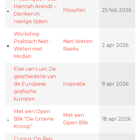
Hannah Arendt –
Filosofen
25 feb 2026
Denken in
roerige tijden
Workshop
Praktisch Niet-
Niet-Weten
2 apr 2026
Weten met
Reeks
Mirdan
Else van Luin: De
geschiedenis van
de Europese
Inspiratie
9 apr 2026
grafische
kunsten
Met een Open
Met een
Blik "De Groene
18 apr 2026
Open Blik
Knoop"
Cursus: Op Reis