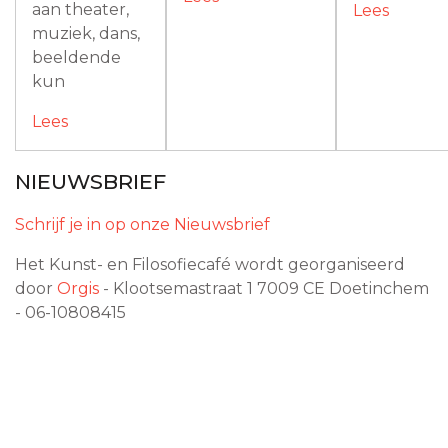
aan theater,
Lees
muziek, dans,
beeldende
kun
Lees
NIEUWSBRIEF
Schrijf je in op onze Nieuwsbrief
Het Kunst- en Filosofiecafé wordt georganiseerd
door
Orgis
- Klootsemastraat 1
7009 CE
Doetinchem
- 06-10808415