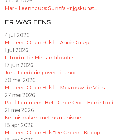
7 nov 2026
Mark Leenhouts: Sunzi's krijgskunst...
ER WAS EENS
4 jul 2026
Met een Open Blik bij Annie Griep
1 jul 2026
Introductie Mirdan-filosofie
17 jun 2026
Jona Lendering over Libanon
30 mei 2026
Met een Open Blik bij Mevrouw de Vries
27 mei 2026
Paul Lemmens: Het Derde Oor – Een introd...
21 mei 2026
Kennismaken met humanisme
18 apr 2026
Met een Open Blik "De Groene Knoop...