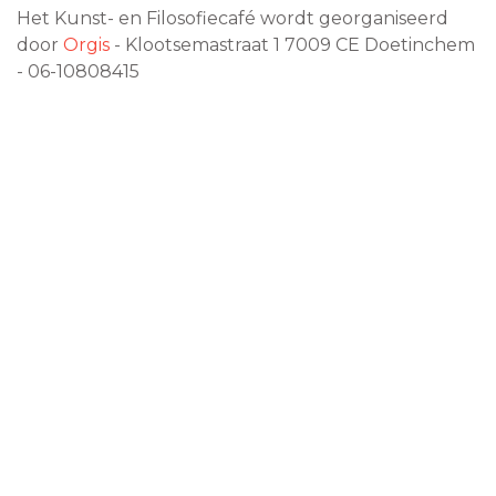
Het Kunst- en Filosofiecafé wordt georganiseerd
door
Orgis
- Klootsemastraat 1
7009 CE
Doetinchem
- 06-10808415