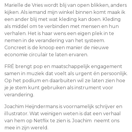
Marielle de Vries wordt blij van open blikken, anders
kijken. Als iemand mijn winkel binnen komt maak ik
een ander blij met wat kleding kan doen. Kleding
als middel om te verbinden met mensen en hun
verhalen. Het is haar wens een eigen plek in te
nemen in de verandering van het systeem.
Concreet is de knoop een manier de nieuwe
economie circulair te laten ervaren.
FRÉ brengt pop en maatschappelijk engagement
samen in muziek dat voelt als urgent én persoonlijk.
Op het podium en daarbuiten wil ze laten zien hoe
je je stem kunt gebruiken als instrument voor
verandering.
Joachim Heijndermans is voornamelijk schrijver en
illustrator. Wat weinigen weten is dat een verhaal
van hem op Netflix te zien is. Joachim neemt ons
mee in zijn wereld.