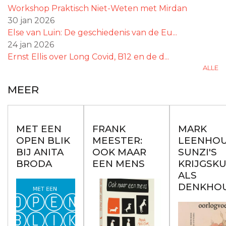
Workshop Praktisch Niet-Weten met Mirdan
30 jan 2026
Else van Luin: De geschiedenis van de Eu...
24 jan 2026
Ernst Ellis over Long Covid, B12 en de d...
ALLE
MEER
MET EEN
FRANK
MARK
OPEN BLIK
MEESTER:
LEENHOU
BIJ ANITA
OOK MAAR
SUNZI'S
BRODA
EEN MENS
KRIJGSK
ALS
DENKHO