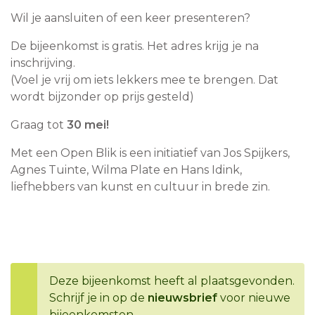
Wil je aansluiten of een keer presenteren?
De bijeenkomst is gratis. Het adres krijg je na
inschrijving.
(Voel je vrij om iets lekkers mee te brengen. Dat
wordt bijzonder op prijs gesteld)
Graag tot
30 mei!
Met een Open Blik is een initiatief van Jos Spijkers,
Agnes Tuinte, Wilma Plate en Hans Idink,
liefhebbers van kunst en cultuur in brede zin.
Deze bijeenkomst heeft al plaatsgevonden.
Schrijf je in op de
nieuwsbrief
voor nieuwe
bijeenkomsten