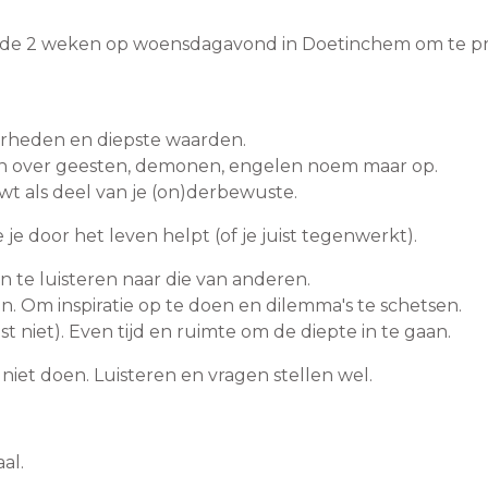
 de 2 weken op woensdagavond in Doetinchem om te p
aarheden en diepste waarden.
en over geesten, demonen, engelen noem maar op.
uwt als deel van je (on)derbewuste.
 je door het leven helpt (of je juist tegenwerkt).
 te luisteren naar die van anderen.
. Om inspiratie op te doen en dilemma's te schetsen.
t niet). Even tijd en ruimte om de diepte in te gaan.
niet doen. Luisteren en vragen stellen wel.
al.