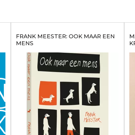
FRANK MEESTER: OOK MAAR EEN
M
MENS
K