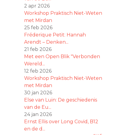
2 apr 2026
Workshop Praktisch Niet-Weten
met Mirdan
25 feb 2026
Fréderique Petit: Hannah
Arendt – Denken...
21 feb 2026
Met een Open Blik "Verbonden
Wereld...
12 feb 2026
Workshop Praktisch Niet-Weten
met Mirdan
30 jan 2026
Else van Luin: De geschiedenis
van de Eu...
24 jan 2026
Ernst Ellis over Long Covid, B12
en de d...