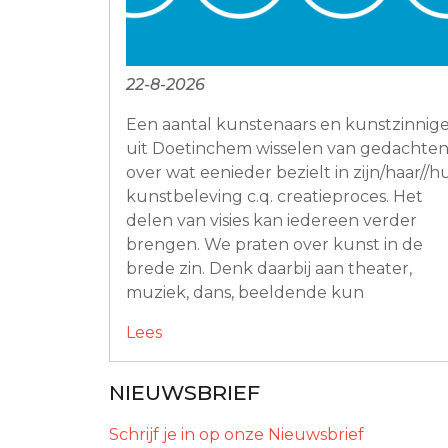
22-8-2026
Een aantal kunstenaars en kunstzinnig
uit Doetinchem wisselen van gedachte
over wat eenieder bezielt in zijn/haar//h
kunstbeleving c.q. creatieproces. Het
delen van visies kan iedereen verder
brengen. We praten over kunst in de
brede zin. Denk daarbij aan theater,
muziek, dans, beeldende kun
Lees
NIEUWSBRIEF
Schrijf je in op onze Nieuwsbrief