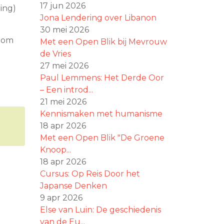
17 jun 2026
ing)
Jona Lendering over Libanon
30 mei 2026
s om
Met een Open Blik bij Mevrouw
de Vries
27 mei 2026
Paul Lemmens: Het Derde Oor
– Een introd...
21 mei 2026
Kennismaken met humanisme
18 apr 2026
Met een Open Blik "De Groene
Knoop...
18 apr 2026
Cursus: Op Reis Door het
Japanse Denken
9 apr 2026
Else van Luin: De geschiedenis
van de Eu...