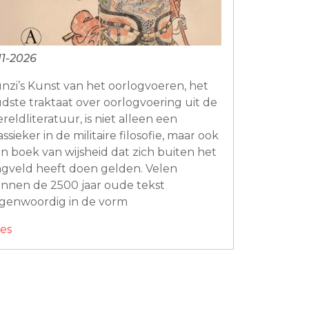
11-2026
nzi’s Kunst van het oorlogvoeren, het
dste traktaat over oorlogvoering uit de
reldliteratuur, is niet alleen een
assieker in de militaire filosofie, maar ook
n boek van wijsheid dat zich buiten het
agveld heeft doen gelden. Velen
nnen de 2500 jaar oude tekst
genwoordig in de vorm
es