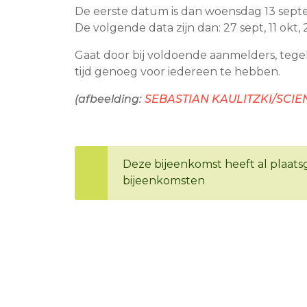
De eerste datum is dan woensdag 13 septe
De volgende data zijn dan: 27 sept, 11 okt, 
Gaat door bij voldoende aanmelders, teg
tijd genoeg voor iedereen te hebben.
(afbeelding:
SEBASTIAN KAULITZKI/SCI
Deze bijeenkomst heeft al plaatsg
bijeenkomsten