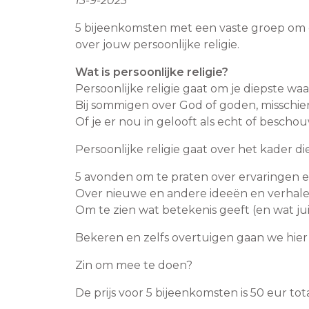
13-9-2023
5 bijeenkomsten met een vaste groep om
over jouw persoonlijke religie.
Wat is persoonlijke religie?
Persoonlijke religie gaat om je diepste w
Bij sommigen over God of goden, misschi
Of je er nou in gelooft als echt of bescho
Persoonlijke religie gaat over het kader die
5 avonden om te praten over ervaringen en
Over nieuwe en andere ideeën en verhalen
Om te zien wat betekenis geeft (en wat juis
Bekeren en zelfs overtuigen gaan we hier 
Zin om mee te doen?
De prijs voor 5 bijeenkomsten is 50 eur tota