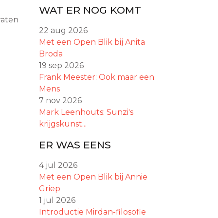
WAT ER NOG KOMT
raten
22 aug 2026
Met een Open Blik bij Anita
Broda
19 sep 2026
Frank Meester: Ook maar een
Mens
7 nov 2026
Mark Leenhouts: Sunzi's
krijgskunst...
ER WAS EENS
4 jul 2026
Met een Open Blik bij Annie
Griep
1 jul 2026
Introductie Mirdan-filosofie