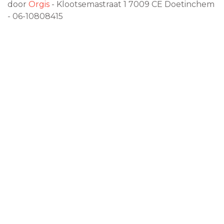
door
Orgis
- Klootsemastraat 1
7009 CE
Doetinchem
- 06-10808415