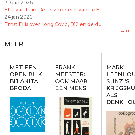
30 jan 2026
Else van Luin: De geschiedenis van de Eu...
24 jan 2026
Ernst Ellis over Long Covid, B12 en de d...
ALLE
MEER
MET EEN
FRANK
MARK
OPEN BLIK
MEESTER:
LEENHOU
BIJ ANITA
OOK MAAR
SUNZI'S
BRODA
EEN MENS
KRIJGSK
ALS
DENKHO