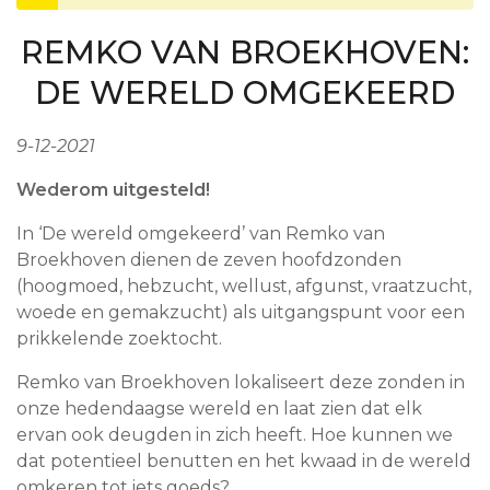
REMKO VAN BROEKHOVEN:
DE WERELD OMGEKEERD
9-12-2021
Wederom uitgesteld!
In ‘De wereld omgekeerd’ van Remko van
Broekhoven dienen de zeven hoofdzonden
(hoogmoed, hebzucht, wellust, afgunst, vraatzucht,
woede en gemakzucht) als uitgangspunt voor een
prikkelende zoektocht.
Remko van Broekhoven lokaliseert deze zonden in
onze hedendaagse wereld en laat zien dat elk
ervan ook deugden in zich heeft. Hoe kunnen we
dat potentieel benutten en het kwaad in de wereld
omkeren tot iets goeds?