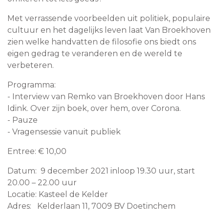
Met verrassende voorbeelden uit politiek, populaire
cultuur en het dagelijks leven laat Van Broekhoven
zien welke handvatten de filosofie ons biedt ons
eigen gedrag te veranderen en de wereld te
verbeteren.
Programma:
- Interview van Remko van Broekhoven door Hans
Idink. Over zijn boek, over hem, over Corona.
- Pauze
- Vragensessie vanuit publiek
Entree: € 10,00
Datum: 9 december 2021 inloop 19.30 uur, start
20.00 – 22.00 uur
Locatie: Kasteel de Kelder
Adres: Kelderlaan 11, 7009 BV Doetinchem