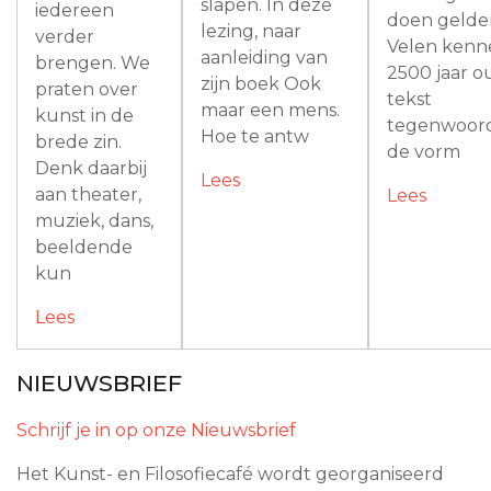
slapen. In deze
iedereen
doen gelde
lezing, naar
verder
Velen kenn
aanleiding van
brengen. We
2500 jaar 
zijn boek Ook
praten over
tekst
maar een mens.
kunst in de
tegenwoord
Hoe te antw
brede zin.
de vorm
Denk daarbij
Lees
aan theater,
Lees
muziek, dans,
beeldende
kun
Lees
NIEUWSBRIEF
Schrijf je in op onze Nieuwsbrief
Het Kunst- en Filosofiecafé wordt georganiseerd