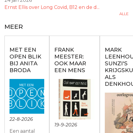
24 jan 2026
Ernst Ellis over Long Covid, B12 en de d...
ALLE
MEER
MET EEN
FRANK
MARK
OPEN BLIK
MEESTER:
LEENHOU
BIJ ANITA
OOK MAAR
SUNZI'S
BRODA
EEN MENS
KRIJGSK
ALS
DENKHO
22-8-2026
19-9-2026
Een aantal