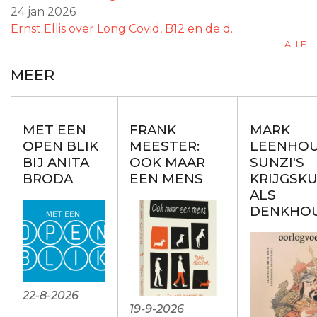
24 jan 2026
Ernst Ellis over Long Covid, B12 en de d...
ALLE
MEER
MET EEN
FRANK
MARK
OPEN BLIK
MEESTER:
LEENHOU
BIJ ANITA
OOK MAAR
SUNZI'S
BRODA
EEN MENS
KRIJGSK
ALS
DENKHO
22-8-2026
19-9-2026